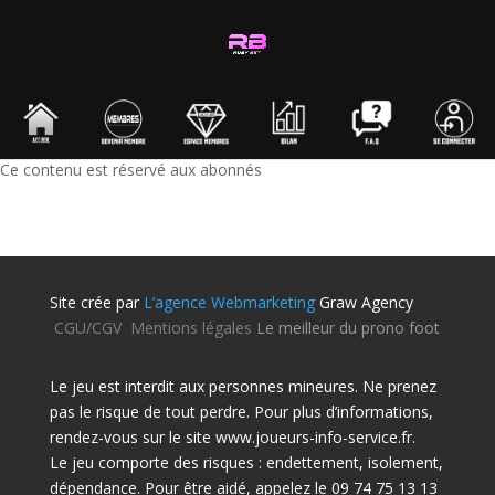
Ce contenu est réservé aux abonnés
Site crée par
L’agence Webmarketing
Graw Agency
CGU/CGV
Mentions légales
Le meilleur du prono foot
Le jeu est interdit aux personnes mineures. Ne prenez
pas le risque de tout perdre. Pour plus d’informations,
rendez-vous sur le site www.joueurs-info-service.fr.
Le jeu comporte des risques : endettement, isolement,
dépendance. Pour être aidé, appelez le 09 74 75 13 13