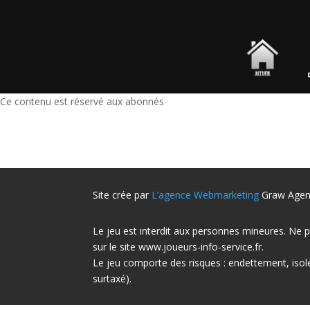
Ce contenu est réservé aux abonnés
Site crée par
L’agence Webmarketing
Graw Age
Le jeu est interdit aux personnes mineures. Ne p
sur le site www.joueurs-info-service.fr.
Le jeu comporte des risques : endettement, isol
surtaxé).