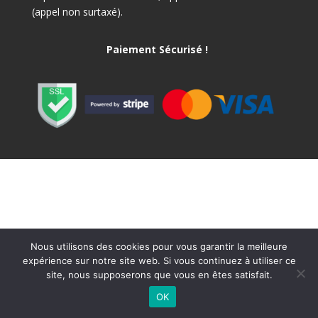
(appel non surtaxé).
Paiement Sécurisé !
Nous utilisons des cookies pour vous garantir la meilleure
expérience sur notre site web. Si vous continuez à utiliser ce
site, nous supposerons que vous en êtes satisfait.
OK