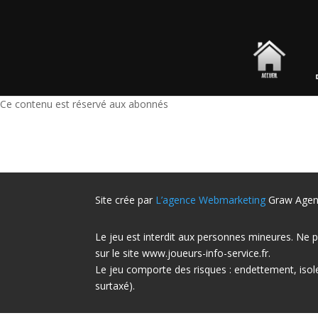
Ce contenu est réservé aux abonnés
Site crée par
L’agence Webmarketing
Graw Age
Le jeu est interdit aux personnes mineures. Ne p
sur le site www.joueurs-info-service.fr.
Le jeu comporte des risques : endettement, isol
surtaxé).