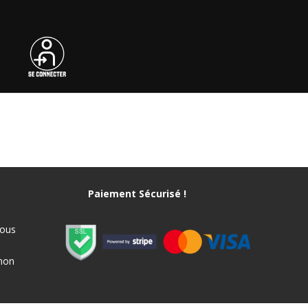
Paiement Sécurisé !
vous
 non